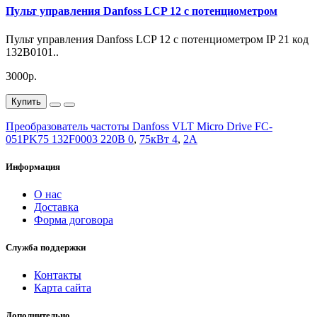
Пульт управления Danfoss LCP 12 с потенциометром
Пульт управления Danfoss LCP 12 с потенциометром IP 21 код
132B0101..
3000р.
Купить
Преобразователь частоты Danfoss VLT Micro Drive FC-
051PK75 132F0003 220В 0
,
75кВт 4
,
2А
Информация
О нас
Доставка
Форма договора
Служба поддержки
Контакты
Карта сайта
Дополнительно