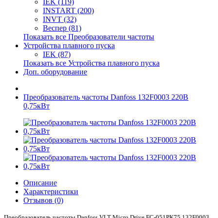
IEK (119)
INSTART (200)
INVT (32)
Веспер (81)
Показать все Преобразователи частоты
Устройства плавного пуска
IEK (87)
Показать все Устройства плавного пуска
Доп. оборудование
Преобразователь частоты Danfoss 132F0003 220В
0,75кВт
Описание
Характеристики
Отзывов (0)
Преобразователь частоты Danfoss VLT Micro Drive FC-051PK75 132F0003