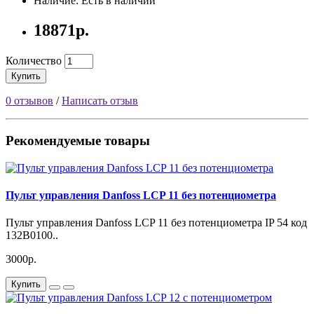
Наличие: Есть в наличии
18871р.
Количество
Купить
0 отзывов
/
Написать отзыв
Рекомендуемые товары
Пульт управления Danfoss LCP 11 без потенциометра
Пульт управления Danfoss LCP 11 без потенциометра IP 54 код
132B0100..
3000р.
Купить