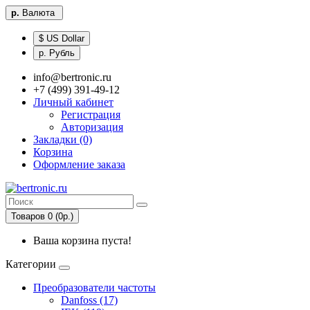
р.
Валюта
$ US Dollar
р. Рубль
info@bertronic.ru
+7 (499) 391-49-12
Личный кабинет
Регистрация
Авторизация
Закладки (0)
Корзина
Оформление заказа
Товаров 0 (0р.)
Ваша корзина пуста!
Категории
Преобразователи частоты
Danfoss (17)