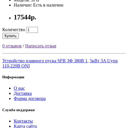
Наличие: Есть в наличии
17544р.
Количество
Купить
0 отзывов
/
Написать отзыв
Устройство плавного пуска SFB 3Ф 380В 1
,
5кВт 3A Uупр
110-220В ONI
Информация
О нас
Доставка
Форма договора
Служба поддержки
Контакты
Карта сайта