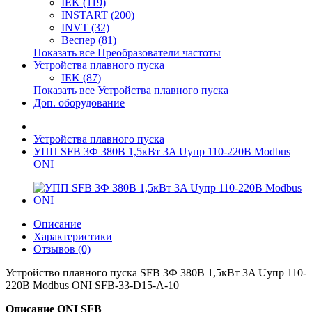
IEK (119)
INSTART (200)
INVT (32)
Веспер (81)
Показать все Преобразователи частоты
Устройства плавного пуска
IEK (87)
Показать все Устройства плавного пуска
Доп. оборудование
Устройства плавного пуска
УПП SFB 3Ф 380В 1,5кВт 3A Uупр 110-220В Modbus
ONI
Описание
Характеристики
Отзывов (0)
Устройство плавного пуска SFB 3Ф 380В 1,5кВт 3A Uупр 110-
220В Modbus ONI SFB-33-D15-A-10
Описание ONI SFB