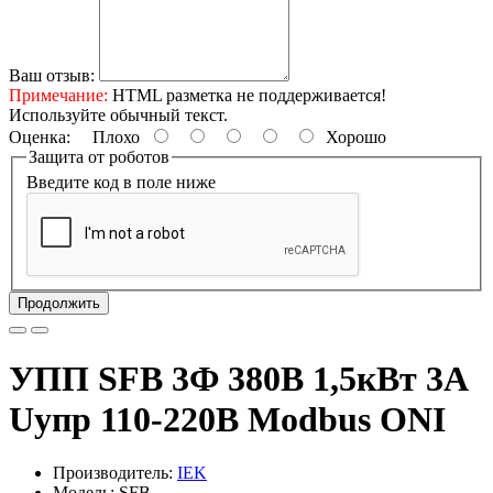
Ваш отзыв:
Примечание:
HTML разметка не поддерживается!
Используйте обычный текст.
Оценка:
Плохо
Хорошо
Защита от роботов
Введите код в поле ниже
Продолжить
УПП SFB 3Ф 380В 1,5кВт 3A
Uупр 110-220В Modbus ONI
Производитель:
IEK
Модель: SFB