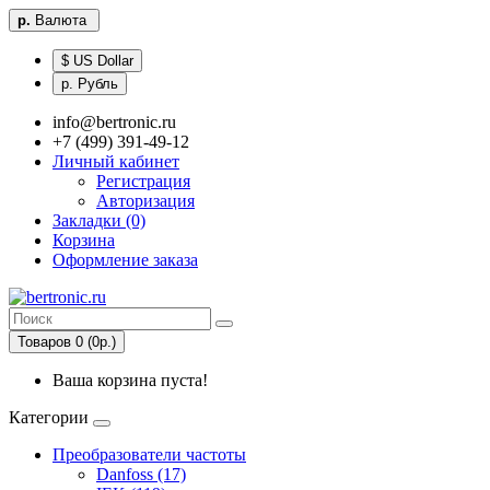
р.
Валюта
$ US Dollar
р. Рубль
info@bertronic.ru
+7 (499) 391-49-12
Личный кабинет
Регистрация
Авторизация
Закладки (0)
Корзина
Оформление заказа
Товаров 0 (0р.)
Ваша корзина пуста!
Категории
Преобразователи частоты
Danfoss (17)